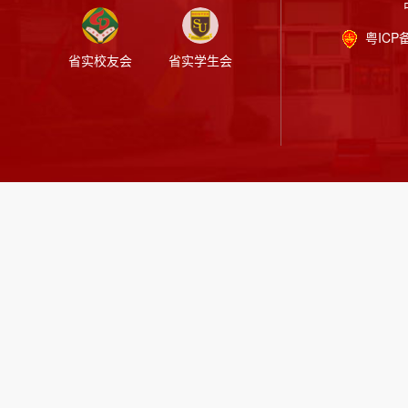
粤ICP备
省实校友会
省实学生会