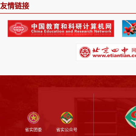
友情链接
省实团委
省实公众号